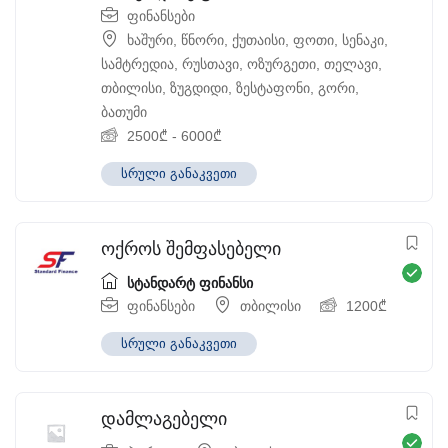
ფინანსები
ხაშური
,
წნორი
,
ქუთაისი
,
ფოთი
,
სენაკი
,
სამტრედია
,
რუსთავი
,
ოზურგეთი
,
თელავი
,
თბილისი
,
ზუგდიდი
,
ზესტაფონი
,
გორი
,
ბათუმი
2500
₾
-
6000
₾
სრული განაკვეთი
ოქროს შემფასებელი
სტანდარტ ფინანსი
ფინანსები
თბილისი
1200
₾
სრული განაკვეთი
დამლაგებელი