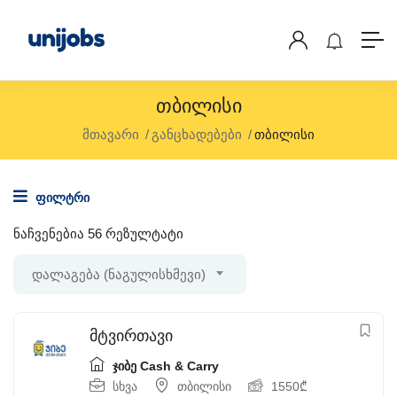
Თბილისი
მთავარი
განცხადებები
თბილისი
ფილტრი
ნაჩვენებია 56 რეზულტატი
დალაგება (ნაგულისხმევი)
მტვირთავი
ჯიბე Cash & Carry
სხვა
თბილისი
1550
₾