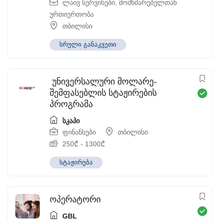
ლაივ სერვისები
,
მომხმარებელთან
ურთიერთობა
თბილისი
სრული განაკვეთი
უნივერსალური მოლარე-
შემფასებლის სტაჟირების
პროგრამა
სკაპი
ფინანსები
თბილისი
250
₾
-
1300
₾
სტაჟირება
ოპერატორი
GBL