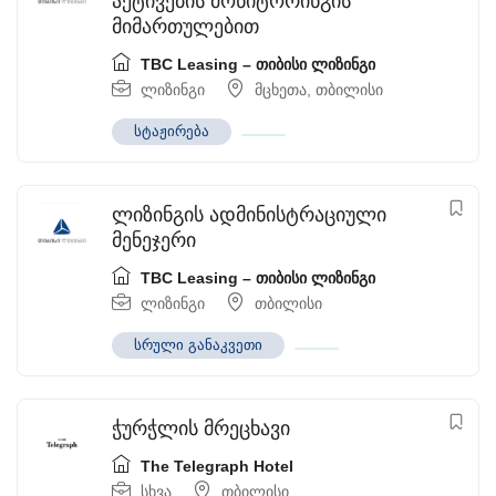
აქტივების მონიტორინგის
მიმართულებით
TBC Leasing – თიბისი ლიზინგი
ლიზინგი
მცხეთა
,
თბილისი
სტაჟირება
ლიზინგის ადმინისტრაციული
მენეჯერი
TBC Leasing – თიბისი ლიზინგი
ლიზინგი
თბილისი
სრული განაკვეთი
ჭურჭლის მრეცხავი
The Telegraph Hotel
სხვა
თბილისი