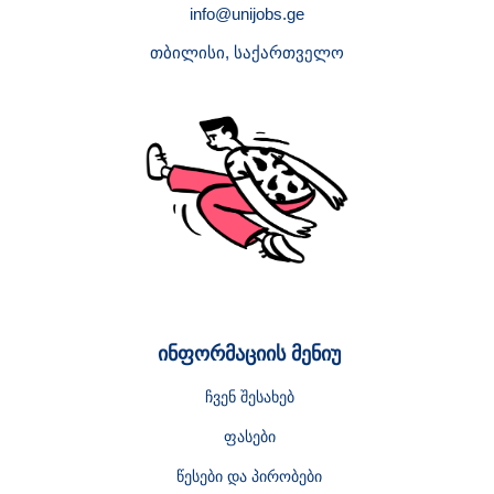
info@unijobs.ge
თბილისი, საქართველო
ინფორმაციის მენიუ
ჩვენ შესახებ
ფასები
წესები და პირობები