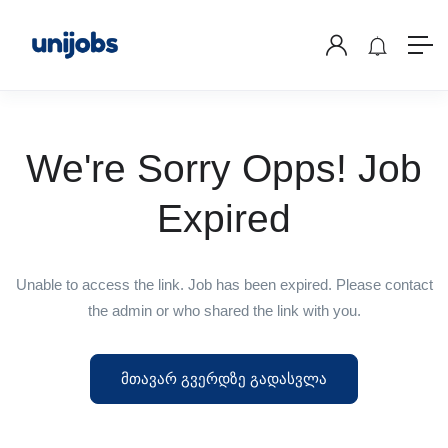
We're Sorry Opps! Job
Expired
Unable to access the link. Job has been expired. Please contact
the admin or who shared the link with you.
მთავარ გვერდზე გადასვლა