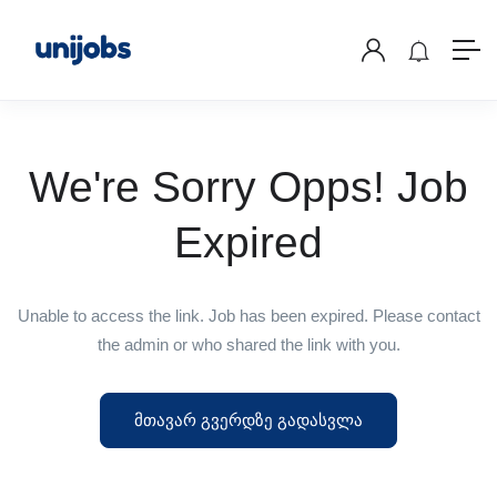
We're Sorry Opps! Job
Expired
Unable to access the link. Job has been expired. Please contact
the admin or who shared the link with you.
მთავარ გვერდზე გადასვლა