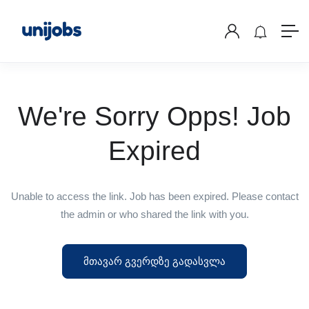
We're Sorry Opps! Job
Expired
Unable to access the link. Job has been expired. Please contact
the admin or who shared the link with you.
მთავარ გვერდზე გადასვლა