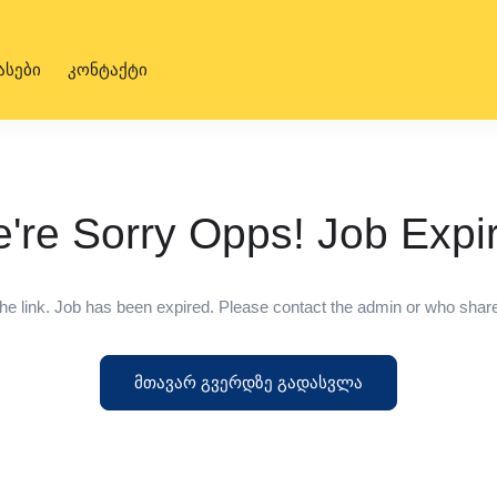
ასები
კონტაქტი
're Sorry Opps! Job Expi
he link. Job has been expired. Please contact the admin or who shared
მთავარ გვერდზე გადასვლა