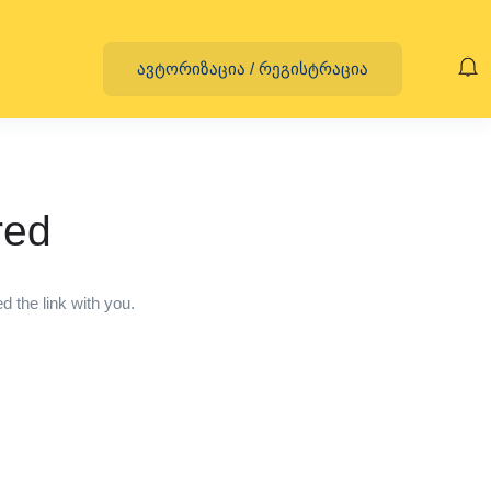
ავტორიზაცია
/
რეგისტრაცია
red
 the link with you.