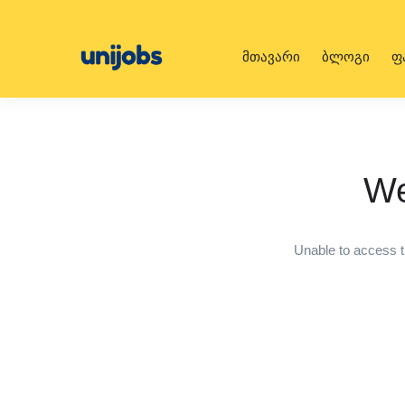
მთავარი
ბლოგი
ფ
We
Unable to access t