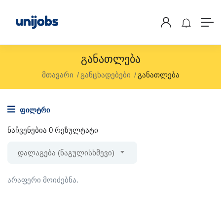
Განათლება
მთავარი
განცხადებები
განათლება
ფილტრი
ნაჩვენებია 0 რეზულტატი
დალაგება (ნაგულისხმევი)
არაფერი მოიძებნა.