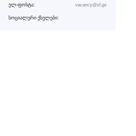
ელ-ფოსტა:
vacancy@sf.ge
სოციალური ქსელები: