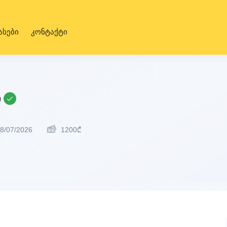
ასები
კონტაქტი
ი
8/07/2026
1200
₾