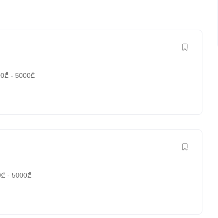
00
₾
-
5000
₾
0
₾
-
5000
₾