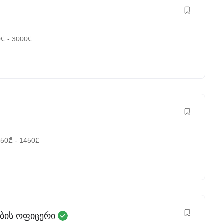
0
₾
-
3000
₾
150
₾
-
1450
₾
ბის ოფიცერი