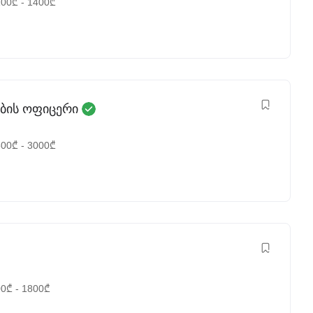
100
₾
-
1400
₾
ბის ოფიცერი
500
₾
-
3000
₾
00
₾
-
1800
₾