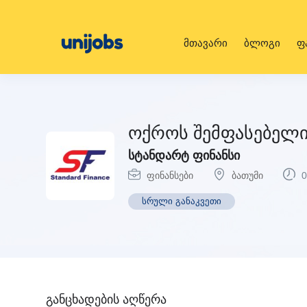
მთავარი
ბლოგი
ფ
ოქროს შემფასებელ
სტანდარტ ფინანსი
ფინანსები
ბათუმი
0
სრული განაკვეთი
განცხადების აღწერა