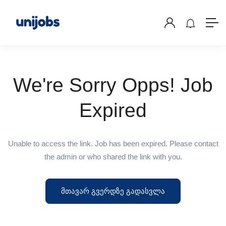
We're Sorry Opps! Job
Expired
Unable to access the link. Job has been expired. Please contact
the admin or who shared the link with you.
მთავარ გვერდზე გადასვლა