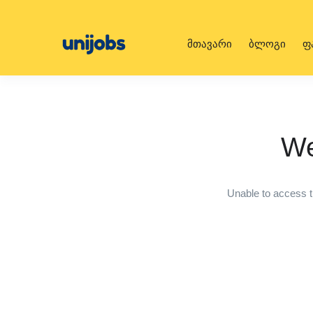
მთავარი
ბლოგი
ფ
We
Unable to access t