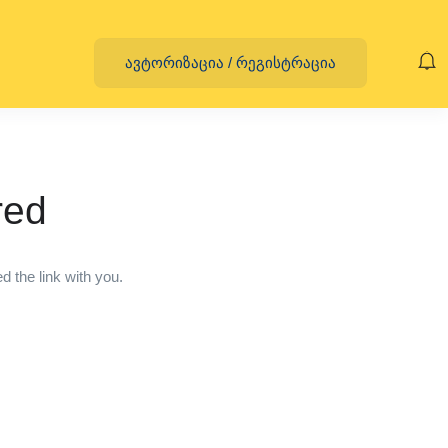
ავტორიზაცია
/
რეგისტრაცია
red
 the link with you.