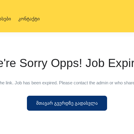
ასები
კონტაქტი
're Sorry Opps! Job Expi
he link. Job has been expired. Please contact the admin or who shared
მთავარ გვერდზე გადასვლა