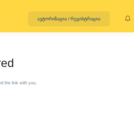
ავტორიზაცია
/
რეგისტრაცია
red
 the link with you.