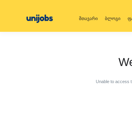
მთავარი
ბლოგი
ფ
We
Unable to access t