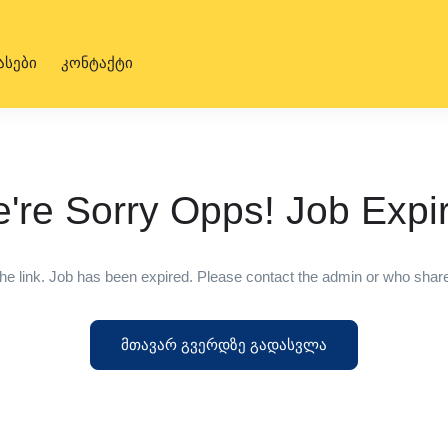
ასები
კონტაქტი
're Sorry Opps! Job Expi
he link. Job has been expired. Please contact the admin or who shared
მთავარ გვერდზე გადასვლა