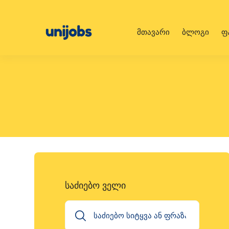
მთავარი
ბლოგი
ფ
საძიებო ველი