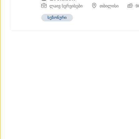
ლაივ სერვისები
თბილისი
9
სეზონური