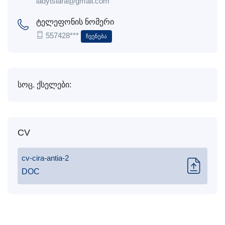
ladytsiara@gmail.com
ტელეფონის ნომერი
557428***
Ჩვენება
სოც. ქსელები:
CV
cv-cira-antia-2
DOC