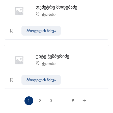
დემეტრე მოდებაძე
ქუთაისი
პროფილის ნახვა
ტიტე ჭუმბურიძე
ქუთაისი
პროფილის ნახვა
1
2
3
…
5