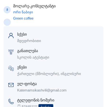
მოლარე-კონსულტანტი
Მ
ორი ნაბიჯი
Green coffee
სქესი
მდედრობითი
განათლება
სკოლის ატესტატი
ენები
ქართული (მშობლიური), ინგლისური
ელ-ფოსტა
Katemamsikashvili@gmail.com
ტელეფონის ნომერი
574451***