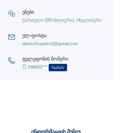
ენები
ქართული (მშობლიური), ინგლისური
ელ-ფოსტა
diana.khujadze3@gmail.com
ტელეფონის ნომერი
598833***
Ჩვენება
ინფორმაციის მენიუ