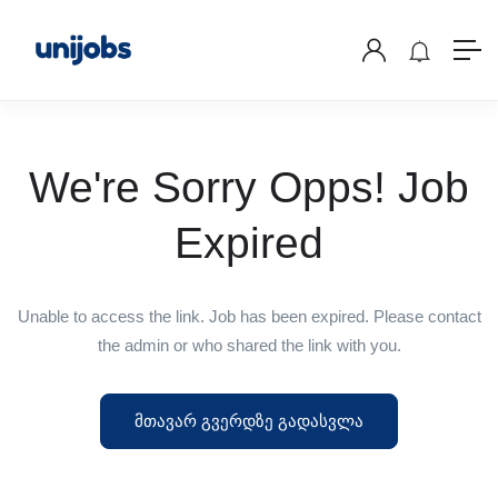
We're Sorry Opps! Job
Expired
Unable to access the link. Job has been expired. Please contact
the admin or who shared the link with you.
მთავარ გვერდზე გადასვლა