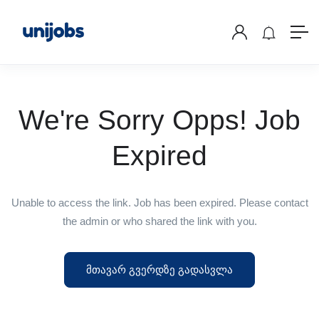
We're Sorry Opps! Job
Expired
Unable to access the link. Job has been expired. Please contact
the admin or who shared the link with you.
მთავარ გვერდზე გადასვლა