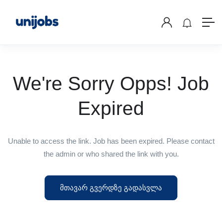
We're Sorry Opps! Job
Expired
Unable to access the link. Job has been expired. Please contact
the admin or who shared the link with you.
მთავარ გვერდზე გადასვლა