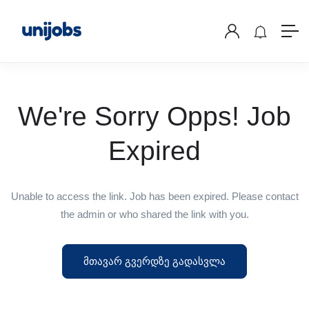
We're Sorry Opps! Job
Expired
Unable to access the link. Job has been expired. Please contact
the admin or who shared the link with you.
მთავარ გვერდზე გადასვლა