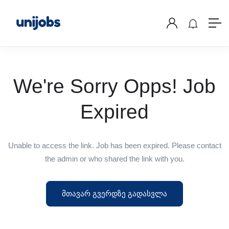
We're Sorry Opps! Job
Expired
Unable to access the link. Job has been expired. Please contact
the admin or who shared the link with you.
მთავარ გვერდზე გადასვლა