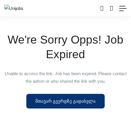
We're Sorry Opps! Job
Expired
Unable to access the link. Job has been expired. Please contact
the admin or who shared the link with you.
მთავარ გვერდზე გადასვლა