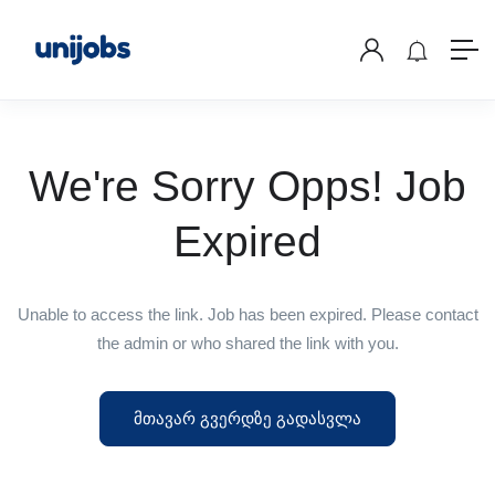
We're Sorry Opps! Job
Expired
Unable to access the link. Job has been expired. Please contact
the admin or who shared the link with you.
მთავარ გვერდზე გადასვლა