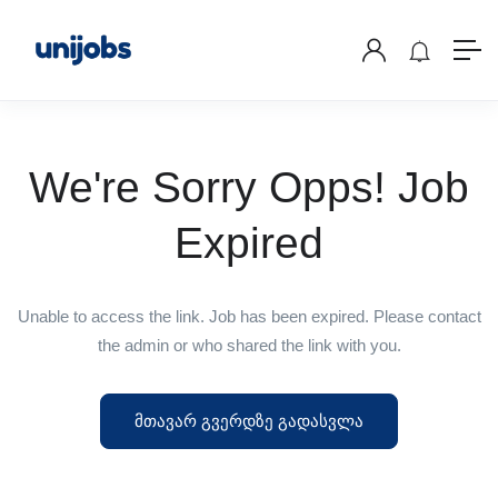
We're Sorry Opps! Job
Expired
Unable to access the link. Job has been expired. Please contact
the admin or who shared the link with you.
მთავარ გვერდზე გადასვლა