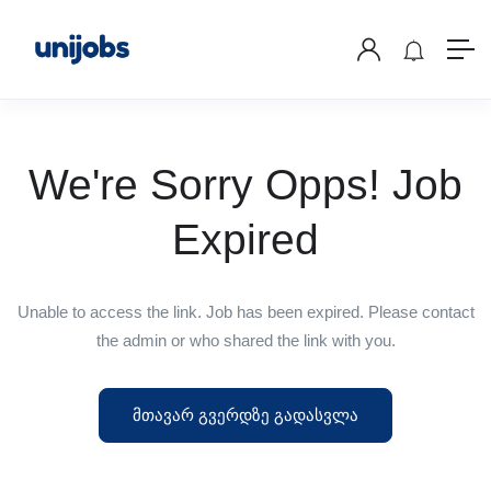
We're Sorry Opps! Job
Expired
Unable to access the link. Job has been expired. Please contact
the admin or who shared the link with you.
მთავარ გვერდზე გადასვლა