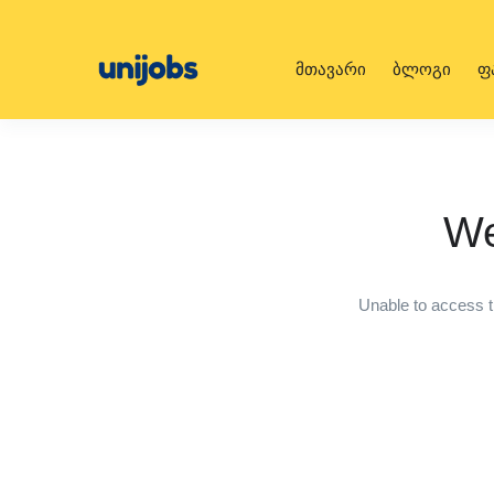
მთავარი
ბლოგი
ფ
We
Unable to access t