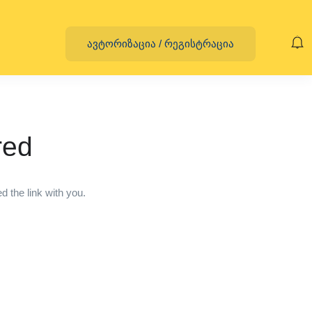
ავტორიზაცია
/
რეგისტრაცია
red
 the link with you.