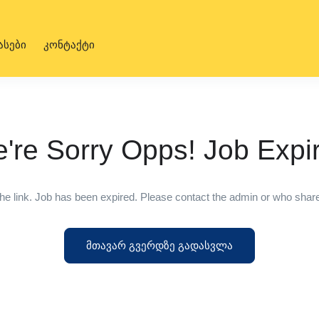
ასები
კონტაქტი
're Sorry Opps! Job Expi
he link. Job has been expired. Please contact the admin or who shared
მთავარ გვერდზე გადასვლა