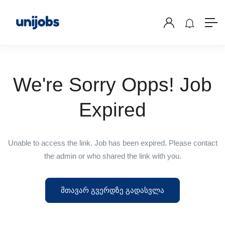
We're Sorry Opps! Job
Expired
Unable to access the link. Job has been expired. Please contact
the admin or who shared the link with you.
მთავარ გვერდზე გადასვლა