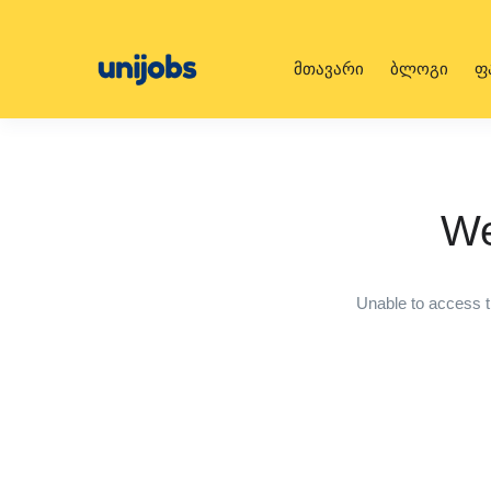
მთავარი
ბლოგი
ფ
We
Unable to access t