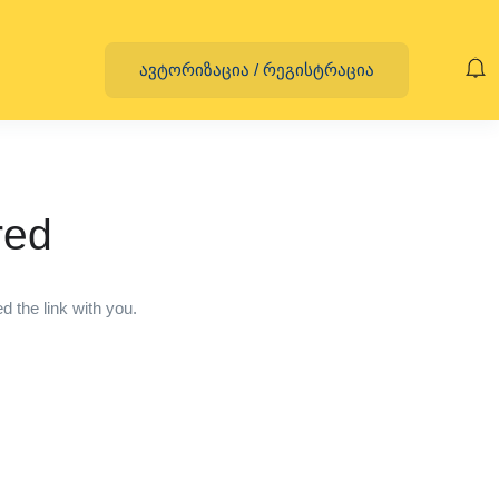
ავტორიზაცია
/
რეგისტრაცია
red
 the link with you.