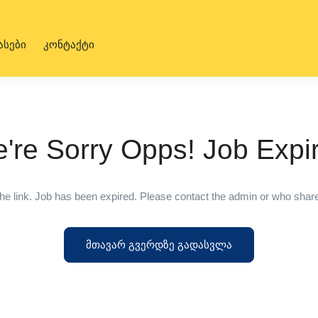
ასები
კონტაქტი
're Sorry Opps! Job Expi
he link. Job has been expired. Please contact the admin or who shared
მთავარ გვერდზე გადასვლა