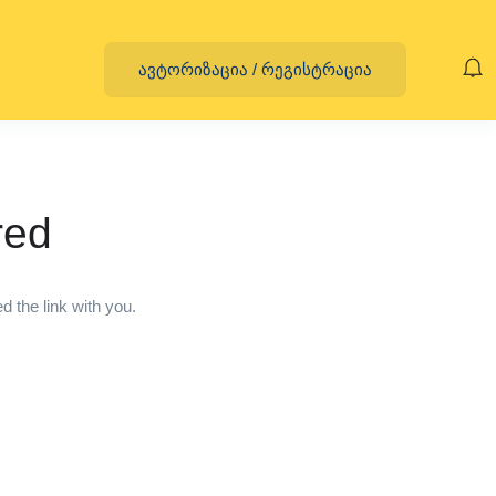
ავტორიზაცია
/
რეგისტრაცია
red
 the link with you.