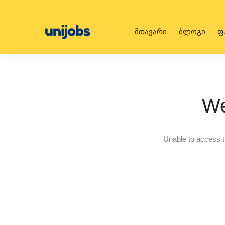
მთავარი
ბლოგი
ფ
We
Unable to access t