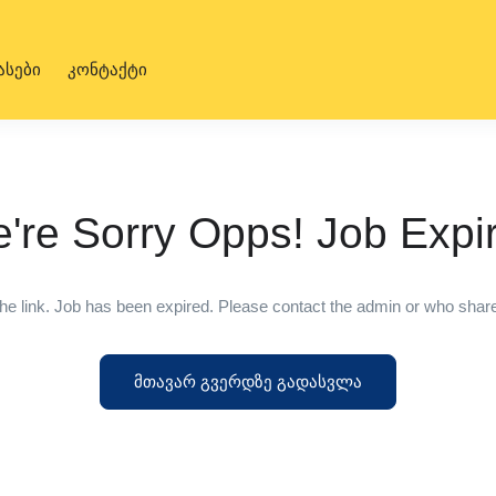
ასები
კონტაქტი
're Sorry Opps! Job Expi
he link. Job has been expired. Please contact the admin or who shared
მთავარ გვერდზე გადასვლა