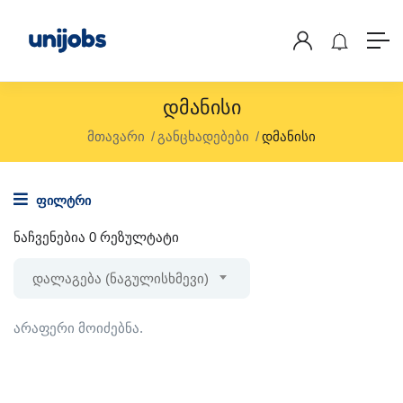
Დმანისი
მთავარი
განცხადებები
დმანისი
ფილტრი
ნაჩვენებია 0 რეზულტატი
დალაგება (ნაგულისხმევი)
არაფერი მოიძებნა.