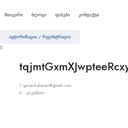
მთავარი
ბლოგი
ფასები
კონტაქტი
ავტორიზაცია
/
რეგისტრაცია
tqjmtGxmXJwpteeRcx
gerard.alquier@gmail.com
0
-
ვაკანსია