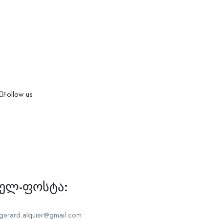
Follow us
ელ-ფოსტა:
gerard.alquier@gmail.com