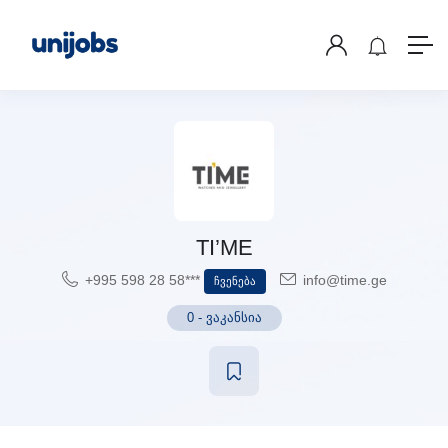
TI’ME
+995 598 28 58***
info@time.ge
Ჩვენება
0
-
ვაკანსია