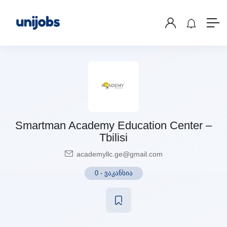
Smartman Academy Education Center –
Tbilisi
academyllc.ge@gmail.com
0
-
ვაკანსია