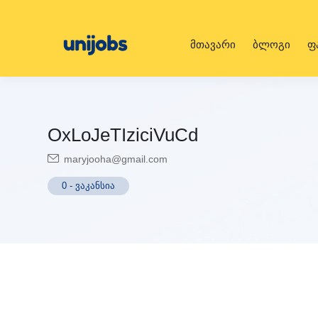
მთავარი
ბლოგი
ფ
OxLoJeTIziciVuCd
maryjooha@gmail.com
0
-
ვაკანსია