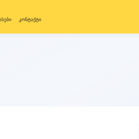
ასები
კონტაქტი