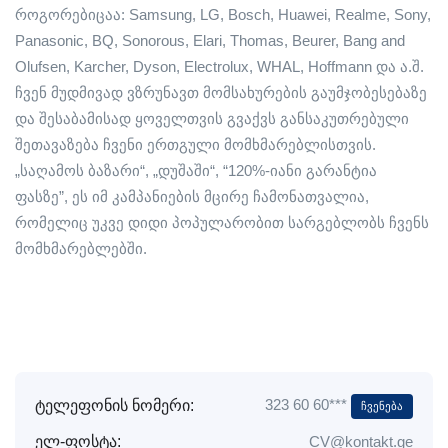
როგორებიცაა: Samsung, LG, Bosch, Huawei, Realme, Sony,
Panasonic, BQ, Sonorous, Elari, Thomas, Beurer, Bang and
Olufsen, Karcher, Dyson, Electrolux, WHAL, Hoffmann და ა.შ.
ჩვენ მუდმივად ვზრუნავთ მომსახურების გაუმჯობესებაზე
და შესაბამისად ყოველთვის გვაქვს განსაკუთრებული
შეთავაზება ჩვენი ერთგული მომხმარებლისთვის.
„საღამოს ბაზარი“, „დუშაში“, “120%-იანი გარანტია
ფასზე”, ეს იმ კამპანიების მცირე ჩამონათვალია,
რომელიც უკვე დიდი პოპულარობით სარგებლობს ჩვენს
მომხმარებლებში.
323 60 60***
ტელეფონის ნომერი:
Ჩვენება
ელ-ფოსტა:
CV@kontakt.ge