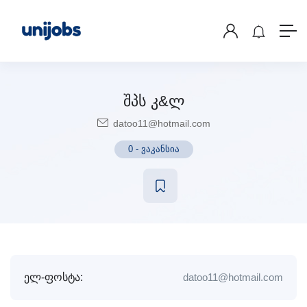
შპს კ&ლ
datoo11@hotmail.com
0
-
ვაკანსია
ელ-ფოსტა:
datoo11@hotmail.com