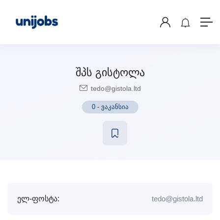
შპს გისტოლა
tedo@gistola.ltd
0
-
ვაკანსია
ელ-ფოსტა:
tedo@gistola.ltd