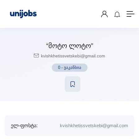
“მოტო ლოტო”
kvishkhetissvetskebi@gmail.com
0
-
ვაკანსია
ელ-ფოსტა:
kvishkhetissvetskebi@gmail.com