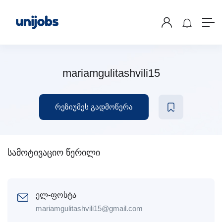
mariamgulitashvili15
რეზიუმეს გადმოწერა
სამოტივაციო წერილი
ელ-ფოსტა
mariamgulitashvili15@gmail.com