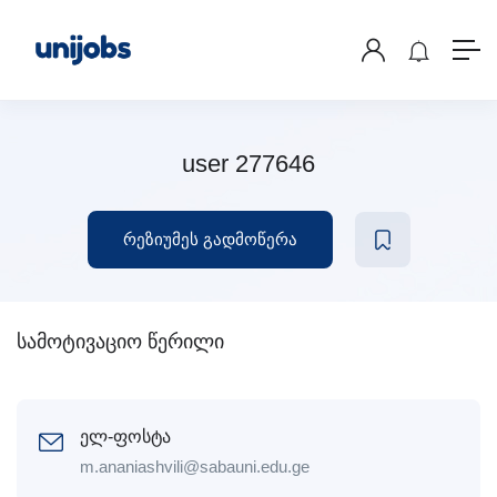
user 277646
რეზიუმეს გადმოწერა
სამოტივაციო წერილი
ელ-ფოსტა
m.ananiashvili@sabauni.edu.ge