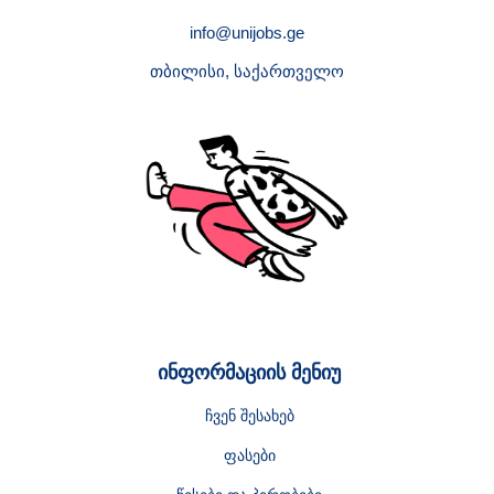
info@unijobs.ge
თბილისი, საქართველო
ინფორმაციის მენიუ
ჩვენ შესახებ
ფასები