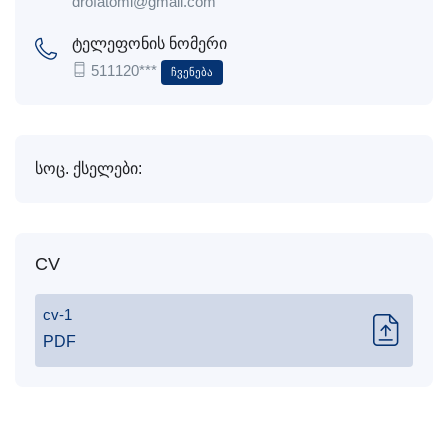
drofatomi@gmail.com
ტელეფონის ნომერი
511120***
Ჩვენება
სოც. ქსელები:
CV
cv-1
PDF