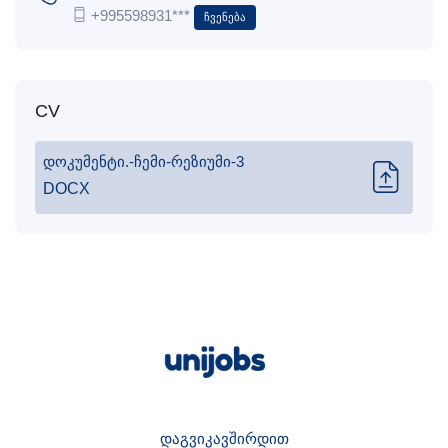
+995598931***
Ჩვენება
CV
დოკუმენტი.-ჩემი-რეზიუმი-3
DOCX
დაგვიკავშირდით