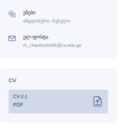
ენები
ინგლისური, რუსული
ელ-ფოსტა
m_charekishvili1@cu.edu.ge
CV
CV-2-1
PDF