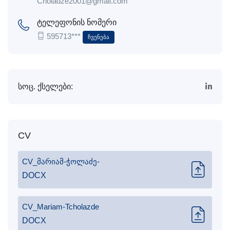
Choladze2001@gmail.com
ტელეფონის ნომერი
595713***
Ჩვენება
სოც. ქსელები:
CV
CV_მარიამ-ჭოლაძე-
DOCX
CV_Mariam-Tcholazde
DOCX