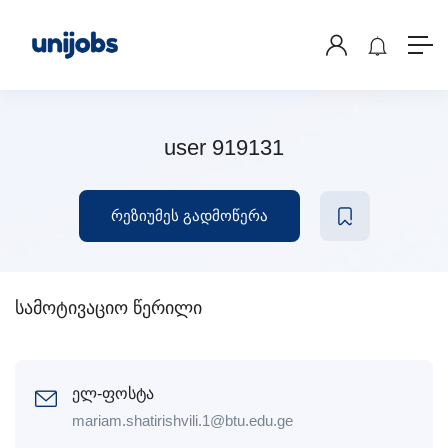
user 919131
რეზიუმეს გადმოწერა
სამოტივაციო წერილი
ელ-ფოსტა
mariam.shatirishvili.1@btu.edu.ge