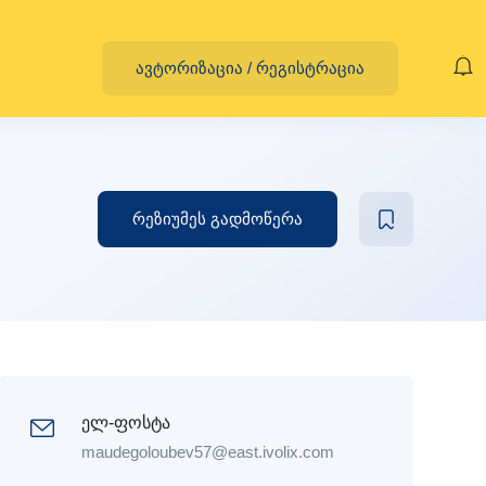
ავტორიზაცია
/
რეგისტრაცია
რეზიუმეს გადმოწერა
ელ-ფოსტა
maudegoloubev57@east.ivolix.com