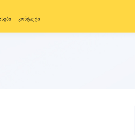
ასები
კონტაქტი