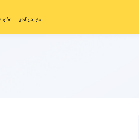
ასები
კონტაქტი