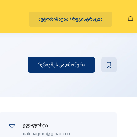
ავტორიზაცია
/
რეგისტრაცია
რეზიუმეს გადმოწერა
ელ-ფოსტა
datunagruni@gmail.com