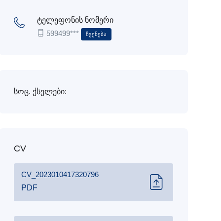
ტელეფონის ნომერი
599499***
Ჩვენება
სოც. ქსელები:
CV
CV_2023010417320796
PDF