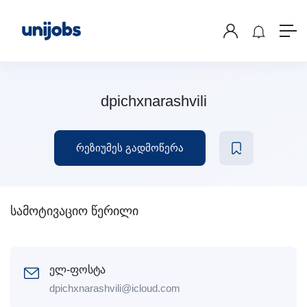
dpichxnarashvili
რეზიუმეს გადმოწერა
სამოტივაციო წერილი
ელ-ფოსტა
dpichxnarashvili@icloud.com