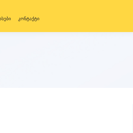
ასები
კონტაქტი