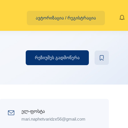
ავტორიზაცია
/
რეგისტრაცია
რეზიუმეს გადმოწერა
ელ-ფოსტა
mari.naphetvaridze56@gmail.com